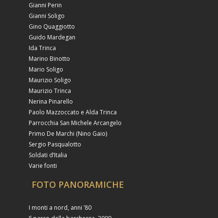
Gianni Perin
Gianni Soligo
Gino Quaggiotto
Guido Mardegan
Ida Trinca
Marino Binotto
Mario Soligo
Maurizio Soligo
Maurizio Trinca
Nerina Pinarello
Paolo Mazzoccato e Alda Trinca
Parrocchia San Michele Arcangelo
Primo De Marchi (Nino Gaio)
Sergio Pasqualotto
Soldati d’Italia
Varie fonti
FOTO PANORAMICHE
I monti a nord, anni ’80