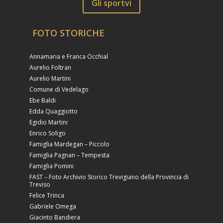
Gli sportvi
FOTO STORICHE
Annamaria e Franca Occhial
Aurelio Foltran
Aurelio Martini
Comune di Vedelago
Ebe Baldi
Edda Quaggiotto
Egidio Martini
Enrico Soligo
Famiglia Mardegan – Piccolo
Famiglia Pagnan – Tempesta
Famiglia Pomini
FAST – Foto Archivio Storico Trevigiano della Provincia di
Treviso
Felice Trinca
Gabriele Omega
Giacinto Bandiera