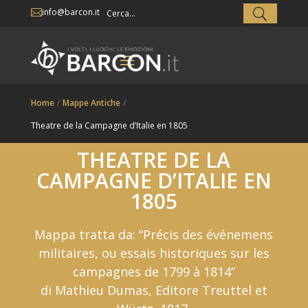
info@barcon.it

Home
/
Mappe Antiche
/
Theatre de la Campagne d’Italie en 1805
THEATRE DE LA
CAMPAGNE D’ITALIE EN
1805
Mappa tratta da: “Précis des événemens
militaires, ou essais historiques sur les
campagnes de 1799 à 1814”
di Mathieu Dumas, Editore Treuttel et