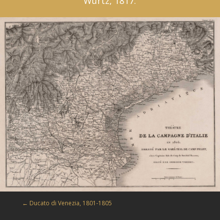
Würtz, 1817.
←
Ducato di Venezia, 1801-1805