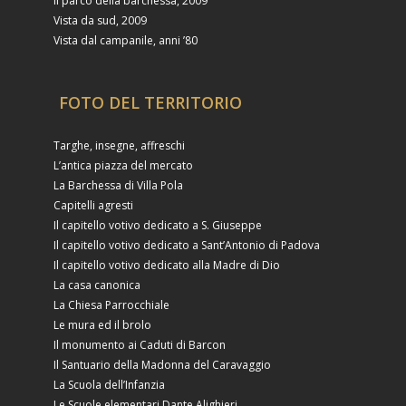
Il parco della barchessa, 2009
Vista da sud, 2009
Vista dal campanile, anni ’80
FOTO DEL TERRITORIO
Targhe, insegne, affreschi
L’antica piazza del mercato
La Barchessa di Villa Pola
Capitelli agresti
Il capitello votivo dedicato a S. Giuseppe
Il capitello votivo dedicato a Sant’Antonio di Padova
Il capitello votivo dedicato alla Madre di Dio
La casa canonica
La Chiesa Parrocchiale
Le mura ed il brolo
Il monumento ai Caduti di Barcon
Il Santuario della Madonna del Caravaggio
La Scuola dell’Infanzia
Le Scuole elementari Dante Alighieri