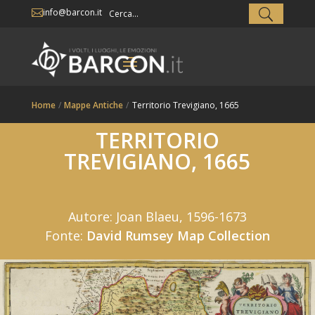
info@barcon.it

Home
/
Mappe Antiche
/
Territorio Trevigiano, 1665
TERRITORIO
TREVIGIANO, 1665
Autore: Joan Blaeu, 1596-1673
Fonte:
David Rumsey Map Collection