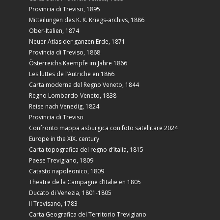
Provincia di Treviso, 1895
Mitteilungen des K. K. Kriegs-archivs, 1886
Ober-Italien, 1874
Neuer Atlas der ganzen Erde, 1871
Provincia di Treviso, 1868
Österreichs Kaempfe im Jahre 1866
Les luttes de l’Autriche en 1866
Carta moderna del Regno Veneto, 1844
Regno Lombardo-Veneto, 1838
Reise nach Venedig, 1824
Provincia di Treviso
Confronto mappa asburgica con foto satellitare 2024
Europe in the XIX. century
Carta topografica del regno d’Italia, 1815
Paese Trevigiano, 1809
Catasto napoleonico, 1809
Theatre de la Campagne d’Italie en 1805
Ducato di Venezia, 1801-1805
Il Trevisano, 1783
Carta Geografica del Territorio Trevigiano