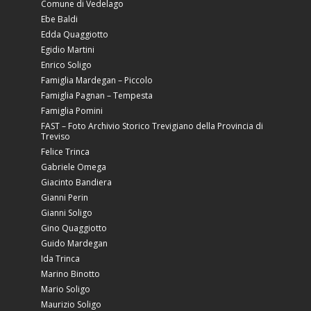
Comune di Vedelago
Ebe Baldi
Edda Quaggiotto
Egidio Martini
Enrico Soligo
Famiglia Mardegan – Piccolo
Famiglia Pagnan – Tempesta
Famiglia Pomini
FAST – Foto Archivio Storico Trevigiano della Provincia di
Treviso
Felice Trinca
Gabriele Omega
Giacinto Bandiera
Gianni Perin
Gianni Soligo
Gino Quaggiotto
Guido Mardegan
Ida Trinca
Marino Binotto
Mario Soligo
Maurizio Soligo