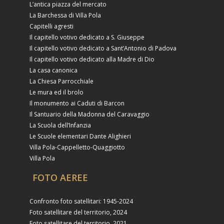
L’antica piazza del mercato
La Barchessa di Villa Pola
Capitelli agresti
Il capitello votivo dedicato a S. Giuseppe
Il capitello votivo dedicato a Sant’Antonio di Padova
Il capitello votivo dedicato alla Madre di Dio
La casa canonica
La Chiesa Parrocchiale
Le mura ed il brolo
Il monumento ai Caduti di Barcon
Il Santuario della Madonna del Caravaggio
La Scuola dell’Infanzia
Le Scuole elementari Dante Alighieri
Villa Pola-Cappelletto-Quaggiotto
Villa Pola
FOTO AEREE
Confronto foto satellitari: 1945-2024
Foto satellitare del territorio, 2024
Foto satellitare del territorio, 2021