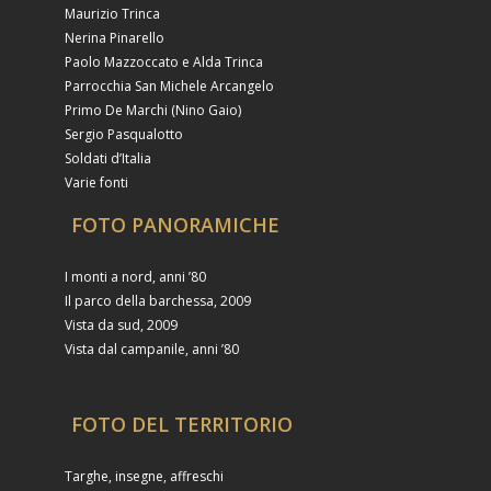
Maurizio Trinca
Nerina Pinarello
Paolo Mazzoccato e Alda Trinca
Parrocchia San Michele Arcangelo
Primo De Marchi (Nino Gaio)
Sergio Pasqualotto
Soldati d’Italia
Varie fonti
FOTO PANORAMICHE
I monti a nord, anni ’80
Il parco della barchessa, 2009
Vista da sud, 2009
Vista dal campanile, anni ’80
FOTO DEL TERRITORIO
Targhe, insegne, affreschi