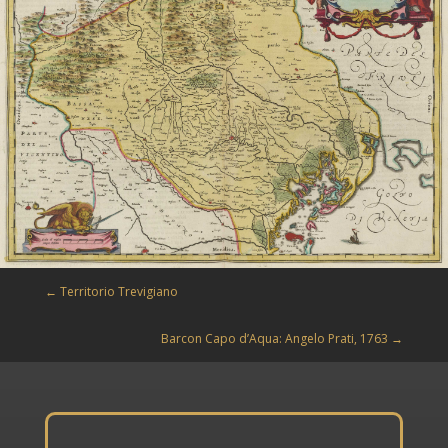
←
Territorio Trevigiano
Barcon Capo d’Aqua: Angelo Prati, 1763
→