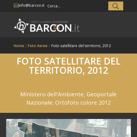
info@barcon.it

Home
/
Foto Aeree
/
Foto satellitare del territorio, 2012
FOTO SATELLITARE DEL
TERRITORIO, 2012
Ministero dell'Ambiente, Geoportale
Nazionale: Ortofoto colore 2012