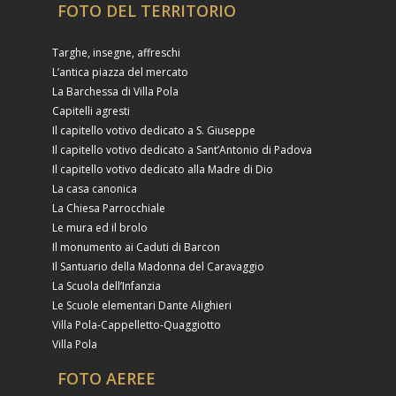
FOTO DEL TERRITORIO
Targhe, insegne, affreschi
L’antica piazza del mercato
La Barchessa di Villa Pola
Capitelli agresti
Il capitello votivo dedicato a S. Giuseppe
Il capitello votivo dedicato a Sant’Antonio di Padova
Il capitello votivo dedicato alla Madre di Dio
La casa canonica
La Chiesa Parrocchiale
Le mura ed il brolo
Il monumento ai Caduti di Barcon
Il Santuario della Madonna del Caravaggio
La Scuola dell’Infanzia
Le Scuole elementari Dante Alighieri
Villa Pola-Cappelletto-Quaggiotto
Villa Pola
FOTO AEREE