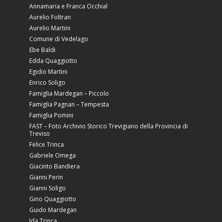
Annamaria e Franca Occhial
Aurelio Foltran
Aurelio Martini
Comune di Vedelago
Ebe Baldi
Edda Quaggiotto
Egidio Martini
Enrico Soligo
Famiglia Mardegan – Piccolo
Famiglia Pagnan – Tempesta
Famiglia Pomini
FAST – Foto Archivio Storico Trevigiano della Provincia di
Treviso
Felice Trinca
Gabriele Omega
Giacinto Bandiera
Gianni Perin
Gianni Soligo
Gino Quaggiotto
Guido Mardegan
Ida Trinca