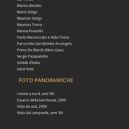
Marino Binotto
Mario Soligo
Maurizio Soligo
Maurizio Trinca
Nerina Pinarello
Paolo Mazzoccato e Alda Trinca
Parrocchia San Michele Arcangelo
Primo De Marchi (Nino Gaio)
Sergio Pasqualotto
Soldati d’Italia
Varie fonti
FOTO PANORAMICHE
I monti a nord, anni ’80
Il parco della barchessa, 2009
Vista da sud, 2009
Vista dal campanile, anni ’80