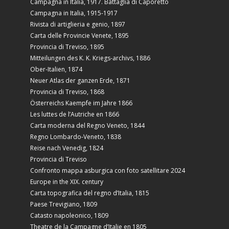
Campagna in Italia, 1917. Battaglia di Caporetto
Campagna in Italia, 1915-1917
Rivista di artiglieria e genio, 1897
Carta delle Provincie Venete, 1895
Provincia di Treviso, 1895
Mitteilungen des K. K. Kriegs-archivs, 1886
Ober-Italien, 1874
Neuer Atlas der ganzen Erde, 1871
Provincia di Treviso, 1868
Österreichs Kaempfe im Jahre 1866
Les luttes de l’Autriche en 1866
Carta moderna del Regno Veneto, 1844
Regno Lombardo-Veneto, 1838
Reise nach Venedig, 1824
Provincia di Treviso
Confronto mappa asburgica con foto satellitare 2024
Europe in the XIX. century
Carta topografica del regno d’Italia, 1815
Paese Trevigiano, 1809
Catasto napoleonico, 1809
Theatre de la Campagne d’Italie en 1805