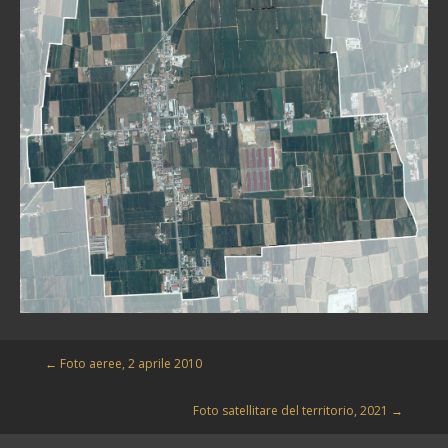
←
Foto aeree, 2 aprile 2010
Foto satellitare del territorio, 2021
→