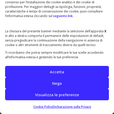
consenso per l’installazione dei cookie analitici e dei cookie di
profilazione. Per maggiori dettagli su tipologia, funzioni, proprietà,
caratteristiche e tempi di conservazione dei cookie, puoi consultare
l’informativa estesa cliccando sul
seguente link
.
La chiusura del presente banner mediante la selezione dell’apposita
X
in alto a destra comporta il permanere delle impostazioni di default,
senza pregiudicare la continuazione della navigazione in assenza di
cookie o altri strumenti di tracciamento diversi da quelli tecnici.
Ti ricordiamo che potrai sempre modificare le tue scelte accedendo
all’informativa estesa e gestendo le tue preferenze.
Accetta
Nega
Visualizza le preferenze
Cookie Policy
Dichiarazione sulla Privacy