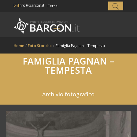
info@barcon.it

Home
/
Foto Storiche
/
Famiglia Pagnan – Tempesta
FAMIGLIA PAGNAN –
TEMPESTA
Archivio fotografico