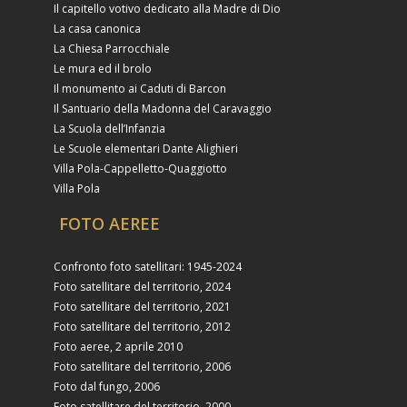
Il capitello votivo dedicato alla Madre di Dio
La casa canonica
La Chiesa Parrocchiale
Le mura ed il brolo
Il monumento ai Caduti di Barcon
Il Santuario della Madonna del Caravaggio
La Scuola dell’Infanzia
Le Scuole elementari Dante Alighieri
Villa Pola-Cappelletto-Quaggiotto
Villa Pola
FOTO AEREE
Confronto foto satellitari: 1945-2024
Foto satellitare del territorio, 2024
Foto satellitare del territorio, 2021
Foto satellitare del territorio, 2012
Foto aeree, 2 aprile 2010
Foto satellitare del territorio, 2006
Foto dal fungo, 2006
Foto satellitare del territorio, 2000