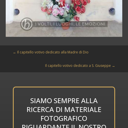
←
Il capitello votivo dedicato alla Madre di Dio
Il capitello votivo dedicato a S. Giuseppe
→
SIAMO SEMPRE ALLA
RICERCA DI MATERIALE
FOTOGRAFICO
RIGUARDANTE IL NOSTRO