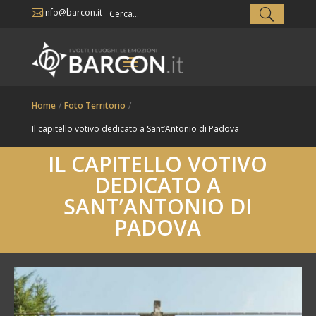
info@barcon.it

Home
/
Foto Territorio
/
Il capitello votivo dedicato a Sant’Antonio di Padova
IL CAPITELLO VOTIVO
DEDICATO A
SANT’ANTONIO DI
PADOVA