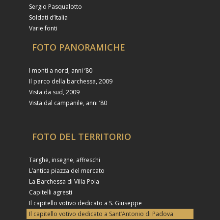
Sergio Pasqualotto
Soldati d’Italia
Varie fonti
FOTO PANORAMICHE
I monti a nord, anni ’80
Il parco della barchessa, 2009
Vista da sud, 2009
Vista dal campanile, anni ’80
FOTO DEL TERRITORIO
Targhe, insegne, affreschi
L’antica piazza del mercato
La Barchessa di Villa Pola
Capitelli agresti
Il capitello votivo dedicato a S. Giuseppe
Il capitello votivo dedicato a Sant’Antonio di Padova