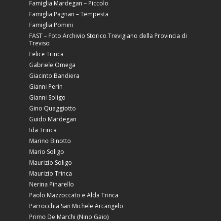
Famiglia Mardegan – Piccolo
Famiglia Pagnan – Tempesta
Famiglia Pomini
FAST – Foto Archivio Storico Trevigiano della Provincia di
Treviso
Felice Trinca
Gabriele Omega
Giacinto Bandiera
Gianni Perin
Gianni Soligo
Gino Quaggiotto
Guido Mardegan
Ida Trinca
Marino Binotto
Mario Soligo
Maurizio Soligo
Maurizio Trinca
Nerina Pinarello
Paolo Mazzoccato e Alda Trinca
Parrocchia San Michele Arcangelo
Primo De Marchi (Nino Gaio)