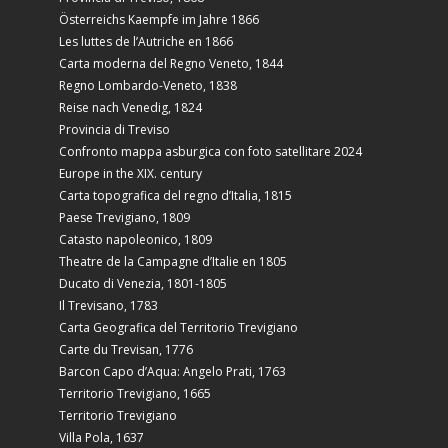
Österreichs Kaempfe im Jahre 1866
Les luttes de l’Autriche en 1866
Carta moderna del Regno Veneto, 1844
Regno Lombardo-Veneto, 1838
Reise nach Venedig, 1824
Provincia di Treviso
Confronto mappa asburgica con foto satellitare 2024
Europe in the XIX. century
Carta topografica del regno d’Italia, 1815
Paese Trevigiano, 1809
Catasto napoleonico, 1809
Theatre de la Campagne d’Italie en 1805
Ducato di Venezia, 1801-1805
Il Trevisano, 1783
Carta Geografica del Territorio Trevigiano
Carte du Trevisan, 1776
Barcon Capo d’Aqua: Angelo Prati, 1763
Territorio Trevigiano, 1665
Territorio Trevigiano
Villa Pola, 1637