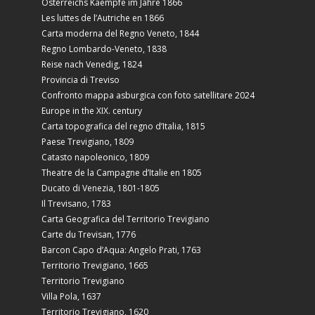
Österreichs Kaempfe im Jahre 1866
Les luttes de l’Autriche en 1866
Carta moderna del Regno Veneto, 1844
Regno Lombardo-Veneto, 1838
Reise nach Venedig, 1824
Provincia di Treviso
Confronto mappa asburgica con foto satellitare 2024
Europe in the XIX. century
Carta topografica del regno d’Italia, 1815
Paese Trevigiano, 1809
Catasto napoleonico, 1809
Theatre de la Campagne d’Italie en 1805
Ducato di Venezia, 1801-1805
Il Trevisano, 1783
Carta Geografica del Territorio Trevigiano
Carte du Trevisan, 1776
Barcon Capo d’Aqua: Angelo Prati, 1763
Territorio Trevigiano, 1665
Territorio Trevigiano
Villa Pola, 1637
Territorio Trevigiano, 1620