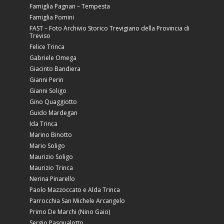
Famiglia Pagnan – Tempesta
Famiglia Pomini
FAST – Foto Archivio Storico Trevigiano della Provincia di
Treviso
Felice Trinca
Gabriele Omega
Giacinto Bandiera
Gianni Perin
Gianni Soligo
Gino Quaggiotto
Guido Mardegan
Ida Trinca
Marino Binotto
Mario Soligo
Maurizio Soligo
Maurizio Trinca
Nerina Pinarello
Paolo Mazzoccato e Alda Trinca
Parrocchia San Michele Arcangelo
Primo De Marchi (Nino Gaio)
Sergio Pasqualotto