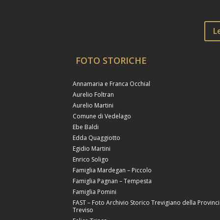
L
FOTO STORICHE
Annamaria e Franca Occhial
Aurelio Foltran
Aurelio Martini
Comune di Vedelago
Ebe Baldi
Edda Quaggiotto
Egidio Martini
Enrico Soligo
Famiglia Mardegan – Piccolo
Famiglia Pagnan – Tempesta
Famiglia Pomini
FAST – Foto Archivio Storico Trevigiano della Provinci
Treviso