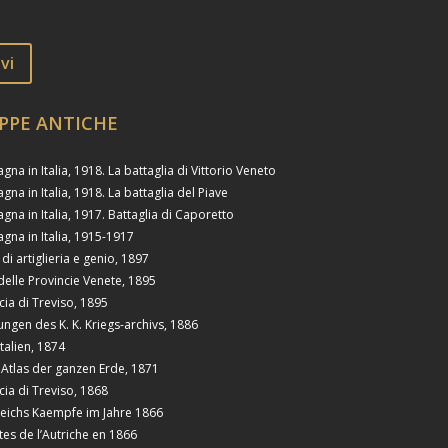
vi
PPE ANTICHE
na in Italia, 1918. La battaglia di Vittorio Veneto
na in Italia, 1918. La battaglia del Piave
na in Italia, 1917. Battaglia di Caporetto
na in Italia, 1915-1917
 di artiglieria e genio, 1897
delle Provincie Venete, 1895
cia di Treviso, 1895
lungen des K. K. Kriegs-archivs, 1886
talien, 1874
Atlas der ganzen Erde, 1871
cia di Treviso, 1868
reichs Kaempfe im Jahre 1866
ttes de l’Autriche en 1866