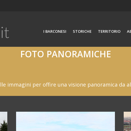
I BARCONESI
STORICHE
TERRITORIO
A
FOTO PANORAMICHE
le immagini per offire una visione panoramica da alc