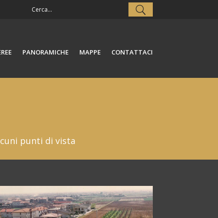
EREE
PANORAMICHE
MAPPE
CONTATTACI
uni punti di vista