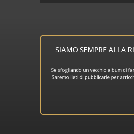
SIAMO SEMPRE ALLA R
Se sfogliando un vecchio album di famigl
Saremo lieti di pubblicarle per arric