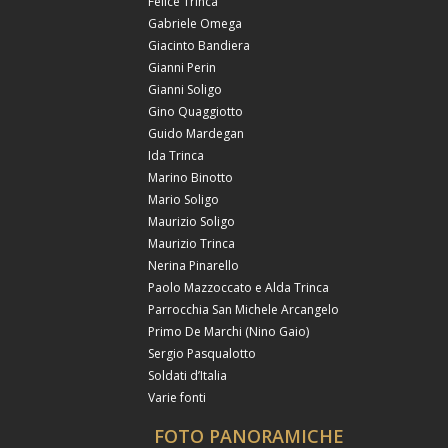
Felice Trinca
Gabriele Omega
Giacinto Bandiera
Gianni Perin
Gianni Soligo
Gino Quaggiotto
Guido Mardegan
Ida Trinca
Marino Binotto
Mario Soligo
Maurizio Soligo
Maurizio Trinca
Nerina Pinarello
Paolo Mazzoccato e Alda Trinca
Parrocchia San Michele Arcangelo
Primo De Marchi (Nino Gaio)
Sergio Pasqualotto
Soldati d’Italia
Varie fonti
FOTO PANORAMICHE