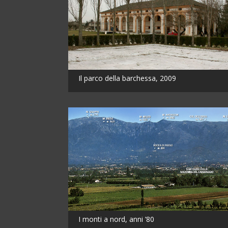
Il parco della barchessa, 2009
I monti a nord, anni ’80