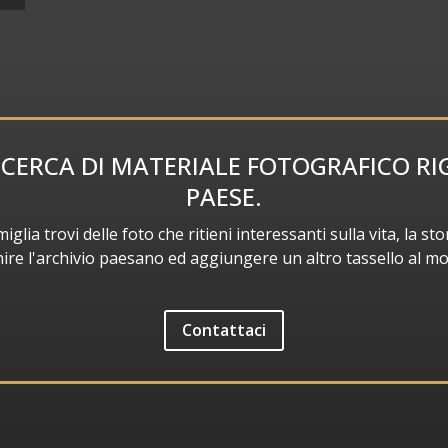
ICERCA DI MATERIALE FOTOGRAFICO R
PAESE.
ia trovi delle foto che ritieni interessanti sulla vita, la stor
chire l'archivio paesano ed aggiungere un altro tassello al m
Contattaci