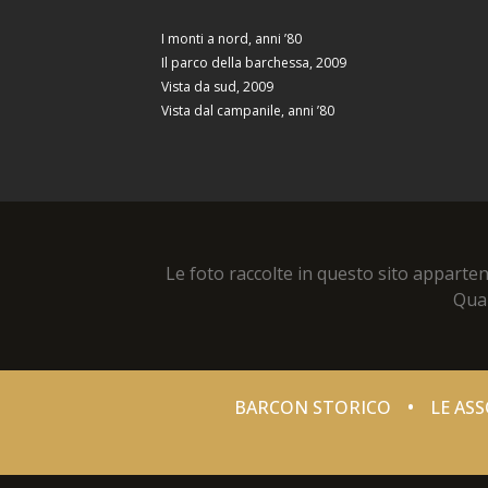
I monti a nord, anni ’80
Il parco della barchessa, 2009
Vista da sud, 2009
Vista dal campanile, anni ’80
Le foto raccolte in questo sito apparte
Qual
•
BARCON STORICO
LE AS