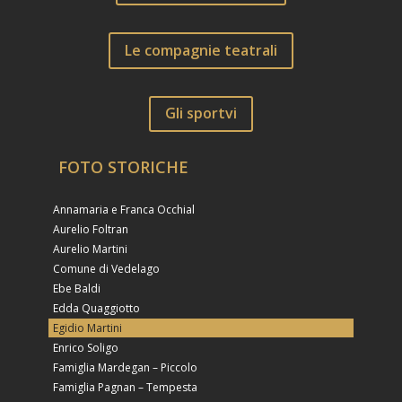
Le compagnie teatrali
Gli sportvi
FOTO STORICHE
Annamaria e Franca Occhial
Aurelio Foltran
Aurelio Martini
Comune di Vedelago
Ebe Baldi
Edda Quaggiotto
Egidio Martini
Enrico Soligo
Famiglia Mardegan – Piccolo
Famiglia Pagnan – Tempesta