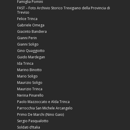
Famiglia Pomini
FAST – Foto Archivio Storico Trevigiano della Provincia di
Treviso
Felice Trinca
Gabriele Omega
Giacinto Bandiera
Gianni Perin
Gianni Soligo
Gino Quaggiotto
Guido Mardegan
Ida Trinca
Marino Binotto
Mario Soligo
Maurizio Soligo
Maurizio Trinca
Nerina Pinarello
Paolo Mazzoccato e Alda Trinca
Parrocchia San Michele Arcangelo
Primo De Marchi (Nino Gaio)
Sergio Pasqualotto
Soldati d’Italia