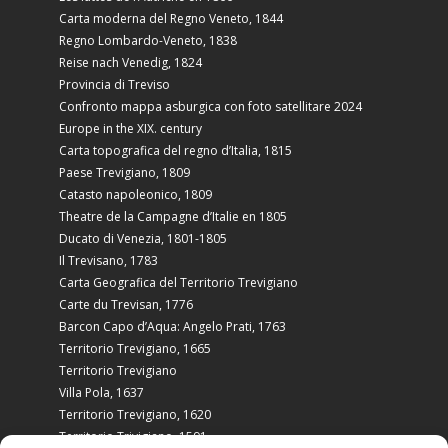
Carta moderna del Regno Veneto, 1844
Regno Lombardo-Veneto, 1838
Reise nach Venedig, 1824
Provincia di Treviso
Confronto mappa asburgica con foto satellitare 2024
Europe in the XIX. century
Carta topografica del regno d’Italia, 1815
Paese Trevigiano, 1809
Catasto napoleonico, 1809
Theatre de la Campagne d’Italie en 1805
Ducato di Venezia, 1801-1805
Il Trevisano, 1783
Carta Geografica del Territorio Trevigiano
Carte du Trevisan, 1776
Barcon Capo d’Aqua: Angelo Prati, 1763
Territorio Trevigiano, 1665
Territorio Trevigiano
Villa Pola, 1637
Territorio Trevigiano, 1620
Territorio Trivigiano, 1591