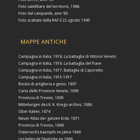
Foto satellitare del territorio, 1988
Foto dal campanile, anni ’80
Foto scattate dalla RAF il 22 agosto 1945
MAPPE ANTICHE
Campagna in Italia, 1918. La battaglia di Vittorio Veneto
Campagna in Italia, 1918. La battaglia del Piave
Campagna in Italia, 1917. Battaglia di Caporetto
Campagna in Italia, 1915-1917
Rivista di artiglieria e genio, 1897
Carta delle Provincie Venete, 1895
Provincia di Treviso, 1895
Mitteilungen des K. K. Kriegs-archivs, 1886
Ober-Italien, 1874
Neuer Atlas der ganzen Erde, 1871
Provincia di Treviso, 1868
Österreichs Kaempfe im Jahre 1866
Les luttes de l’Autriche en 1866